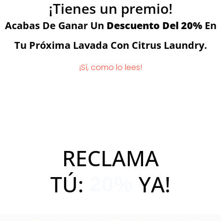
¡Tienes un premio!
Acabas De Ganar Un
Descuento Del 20%
En
Tu Próxima Lavada Con Citrus Laundry.
¡Sí, como lo lees!
RECLAMA
TÚ:
YA!
20%