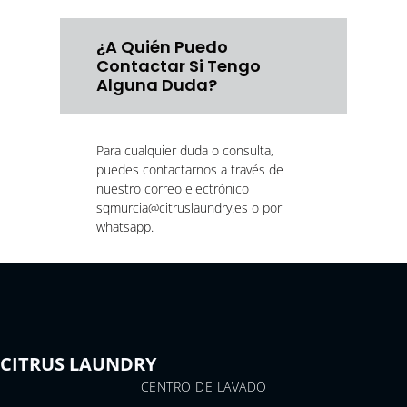
¿A Quién Puedo
Contactar Si Tengo
Alguna Duda?
Para cualquier duda o consulta,
puedes contactarnos a través de
nuestro correo electrónico
sqmurcia@citruslaundry.es o por
whatsapp.
CITRUS LAUNDRY
CENTRO DE LAVADO