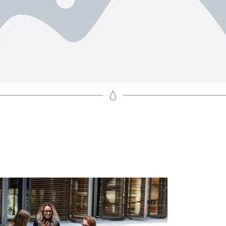
1. DESCARGA LA
APP - 2.ACTIVA EL
CUPÓN