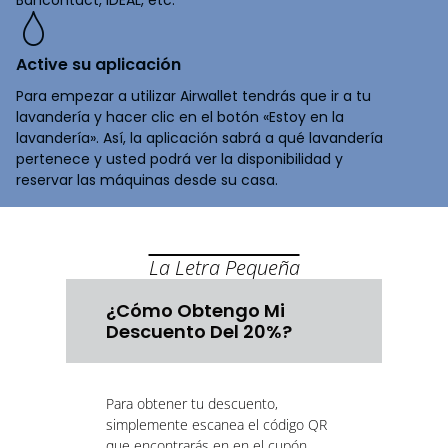
Bancontact, iDEAL, etc.
Active su aplicación
Para empezar a utilizar Airwallet tendrás que ir a tu
lavandería y hacer clic en el botón «Estoy en la
lavandería». Así, la aplicación sabrá a qué lavandería
pertenece y usted podrá ver la disponibilidad y
reservar las máquinas desde su casa.
La Letra Pequeña
¿Cómo Obtengo Mi
Descuento Del 20%?
Para obtener tu descuento,
simplemente escanea el código QR
que encontrarás en en el cupón.