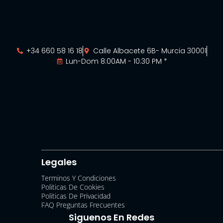
+34 660 58 16 18
Calle Albacete 6B- Murcia 30001
Lun-Dom 8:00AM - 10:30 PM *
Legales
Terminos Y Condiciones
Politicas De Cookies
Politicas De Privacidad
FAQ Preguntas Frecuentes
Siguenos En Redes